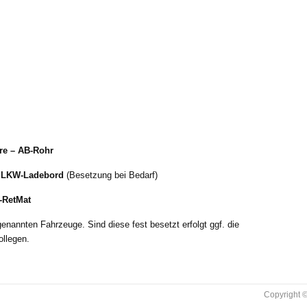
re – AB-Rohr
– LKW-Ladebord
(Besetzung bei Bedarf)
-RetMat
enannten Fahrzeuge. Sind diese fest besetzt erfolgt ggf. die
ollegen.
Copyright ©