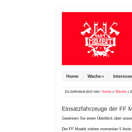
Home
Wache
»
Interess
Du befindest dich hier:
Home
»
Wache
» E
Einsatzfahrzeuge der FF M
Gewinnen Sie einen Überblick über unser
Der FF Moabit stehen momentan 5 feste 