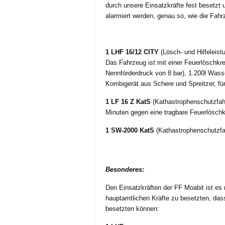
durch unsere Einsatzkräfte fest besetzt 
alarmiert werden, genau so, wie die Fahr
1 LHF 16/12 CITY
(Lösch- und Hilfeleist
Das Fahrzeug ist mit einer Feuerlöschkr
Nennförderdruck von 8 bar), 1.200l Was
Kombigerät aus Schere und Spreitzer, für
1 LF 16 Z KatS
(Kathastrophenschutzfah
Minuten gegen eine tragbare Feuerlösch
1 SW-2000 KatS
(Kathastrophenschutzfa
Besonderes:
Den Einsatzkräften der FF Moabit ist es
hauptamtlichen Kräfte zu besetzten, das
besetzten können: