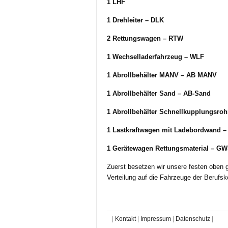
1 LHF
1 Drehleiter – DLK
2 Rettungswagen – RTW
1 Wechselladerfahrzeug – WLF
1 Abrollbehälter MANV – AB MANV
1 Abrollbehälter Sand – AB-Sand
1 Abrollbehälter Schnellkupplungsroh
1 Lastkraftwagen mit Ladebordwand 
1 Gerätewagen Rettungsmaterial – GW
Zuerst besetzen wir unsere festen oben g
Verteilung auf die Fahrzeuge der Berufsk
|
Kontakt
|
Impressum
|
Datenschutz
|